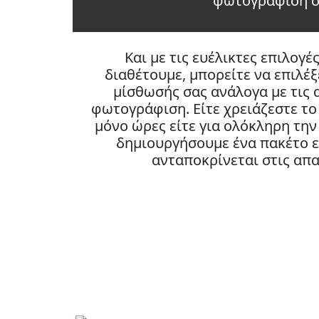
φωτογράφισή σ
Και με τις ευέλικτες επιλογέ
διαθέτουμε, μπορείτε να επιλέξ
μίσθωσής σας ανάλογα με τις α
φωτογράφιση. Είτε χρειάζεστε το 
μόνο ώρες είτε για ολόκληρη την
δημιουργήσουμε ένα πακέτο ε
ανταποκρίνεται στις απα