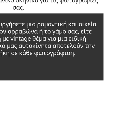
νικό σκηνικό για τις φωτογραφίες
σας.
υργήσετε μια ρομαντική και οικεία
ν αρραβώνα ή το γάμο σας, είτε
με vintage θέμα για μια ειδική
κά μας αυτοκίνητα αποτελούν την
ήκη σε κάθε φωτογράφιση.