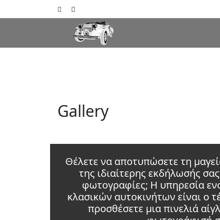
Gallery
Θέλετε να αποτυπώσετε τη μαγεί
της ιδιαίτερης εκδήλωσής σα
φωτογραφίες; Η υπηρεσία ενοι
κλασικών αυτοκινήτων είναι ο τέ
προσθέσετε μια πινελιά αίγλ