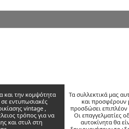
α και την κομψότητα
Τα συλλεκτικά μας αυ
ς σε εντυπωσιακές
και προσφέρουν μ
κίασης vintage ,
προσδώσει επιπλέον 
λειος τρόπος για να
Οι επαγγελματίες ο
ης και στυλ στη
αυτοκίνητα θα εί